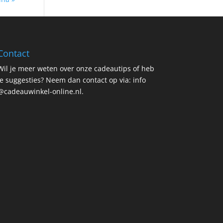
Contact
Wil je meer weten over onze cadeautips of heb
je suggesties? Neem dan contact op via: info
@cadeauwinkel-online.nl.