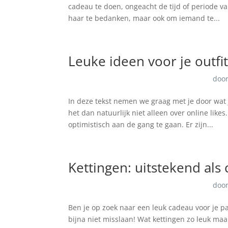
cadeau te doen, ongeacht de tijd of periode v
haar te bedanken, maar ook om iemand te...
Leuke ideen voor je outfi
doo
In deze tekst nemen we graag met je door wat j
het dan natuurlijk niet alleen over online like
optimistisch aan de gang te gaan. Er zijn...
Kettingen: uitstekend als
doo
Ben je op zoek naar een leuk cadeau voor je par
bijna niet misslaan! Wat kettingen zo leuk maa