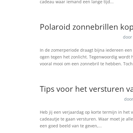
cadeau waar iemand een lange tijd...
Polaroid zonnebrillen kop
doo
In de zomerperiode draagt bijna iedereen een 
ogen tegen het zonlicht. Tegenwoordig wordt 
vooral mooi om een zonnebril te hebben. Toch.
Tips voor het versturen v
doo
Heb jij een verjaardag op korte termijn in het v
cadeautje te gaan versturen. Waar moet je alle
een goed beeld van te geven,...