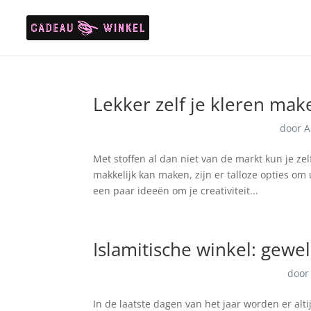
Lekker zelf je kleren mak
door
A
Met stoffen al dan niet van de markt kun je zel
makkelijk kan maken, zijn er talloze opties om u
een paar ideeën om je creativiteit...
Islamitische winkel: gewe
doo
In de laatste dagen van het jaar worden er alt