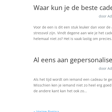
Waar kun je de beste cad
door
Ad
Voor de een is dit een stuk leuker dan voor d
stressvol zijn. Vindt degene aan wie je het ca
helemaal niet zo? Het is vaak lastig om precies.
Al eens aan gepersonalis
door
Ad
Als het tijd wordt om iemand een cadeau te geve
Misschien ken je iemand niet zo heel erg goed 
de andere kant kan het ook zo...
« Vorige Pagina