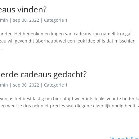
eaus vinden?
min
|
sep 30, 2022
|
Categorie 1
e ander. Het bedenken en kopen van cadeaus kan namelijk nogal
deau wil geven dit überhaupt wel een leuk idee of is dat misschien
..
eerde cadeaus gedacht?
min
|
sep 30, 2022
|
Categorie 1
n, is het best lastig om hier altijd weer iets leuks voor te bedenk
en weet je dus ook niet precies wat diegene eigenlijk nodig heeft.
Volgende Pag