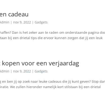
een cadeau
Admin
|
nov 9, 2022
|
Gadgets
chaffen? Dan is het zeker aan te raden om onderstaande pagina doo
aan bij een drietal tips die ervoor kunnen zorgen dat jij een leuk
t kopen voor een verjaardag
Admin
|
nov 9, 2022
|
Gadgets
g en ben jij op zoek naar leuke cadeaus die jij kunt geven? Stop da
ratie. We zullen hieronder namelijk kort stilstaan bij een drietal