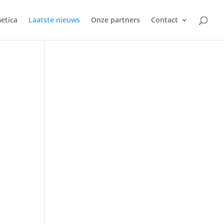
etica
Laatste nieuws
Onze partners
Contact
n