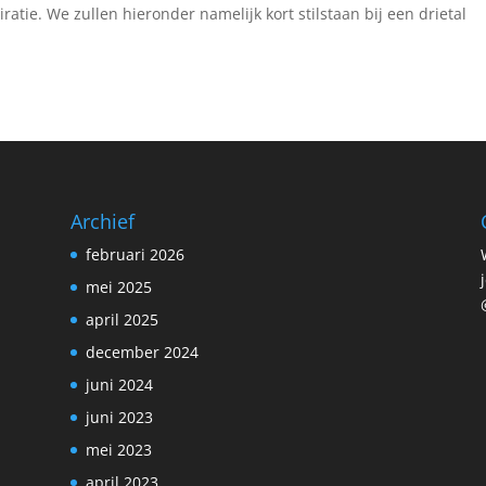
ratie. We zullen hieronder namelijk kort stilstaan bij een drietal
Archief
februari 2026
mei 2025
april 2025
december 2024
juni 2024
juni 2023
mei 2023
april 2023