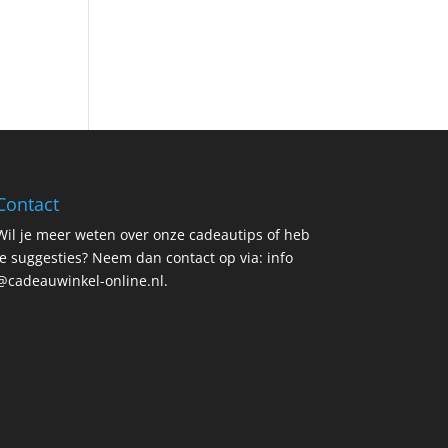
Contact
Wil je meer weten over onze cadeautips of heb
je suggesties? Neem dan contact op via: info
@cadeauwinkel-online.nl.