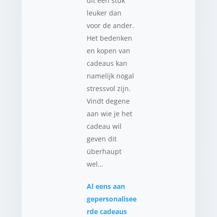
dit een stuk
leuker dan
voor de ander.
Het bedenken
en kopen van
cadeaus kan
namelijk nogal
stressvol zijn.
Vindt degene
aan wie je het
cadeau wil
geven dit
überhaupt
wel…
Al eens aan
gepersonalisee
rde cadeaus