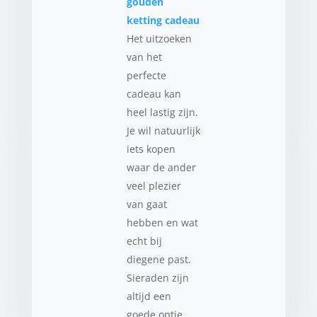
gouden
ketting cadeau
Het uitzoeken
van het
perfecte
cadeau kan
heel lastig zijn.
Je wil natuurlijk
iets kopen
waar de ander
veel plezier
van gaat
hebben en wat
echt bij
diegene past.
Sieraden zijn
altijd een
goede optie.…