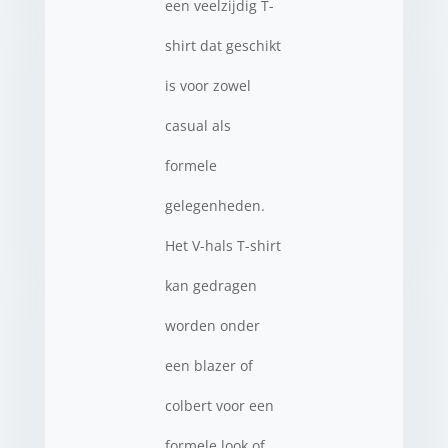
een veelzijdig T-
shirt dat geschikt
is voor zowel
casual als
formele
gelegenheden.
Het V-hals T-shirt
kan gedragen
worden onder
een blazer of
colbert voor een
formele look of