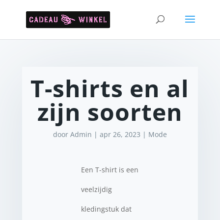
T-shirts en al
zijn soorten
door
Admin
|
apr 26, 2023
|
Mode
Een T-shirt is een
veelzijdig
kledingstuk dat