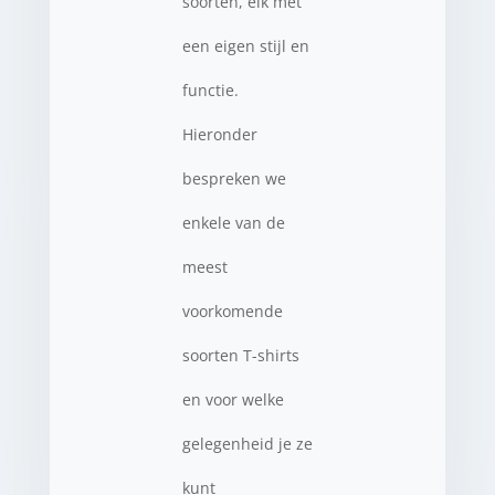
soorten, elk met
een eigen stijl en
functie.
Hieronder
bespreken we
enkele van de
meest
voorkomende
soorten T-shirts
en voor welke
gelegenheid je ze
kunt