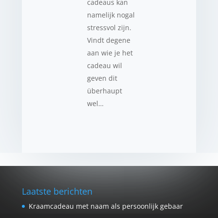
cadeaus kan
namelijk nogal
stressvol zijn.
Vindt degene
aan wie je het
cadeau wil
geven dit
überhaupt
wel…
Laatste berichten
Kraamcadeau met naam als persoonlijk gebaar