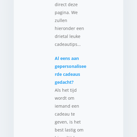
direct deze
pagina. We
zullen
hieronder een
drietal leuke
cadeautips…
Al eens aan
gepersonalisee
rde cadeaus
gedacht?
Als het tijd
wordt om
iemand een
cadeau te
geven, is het
best lastig om