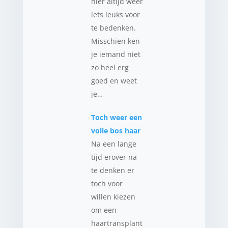
hier altijd weer
iets leuks voor
te bedenken.
Misschien ken
je iemand niet
zo heel erg
goed en weet
je…
Toch weer een
volle bos haar
Na een lange
tijd erover na
te denken er
toch voor
willen kiezen
om een
haartransplant