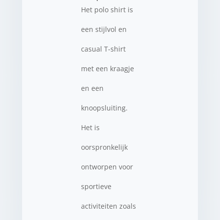
Het polo shirt is
een stijlvol en
casual T-shirt
met een kraagje
en een
knoopsluiting.
Het is
oorspronkelijk
ontworpen voor
sportieve
activiteiten zoals