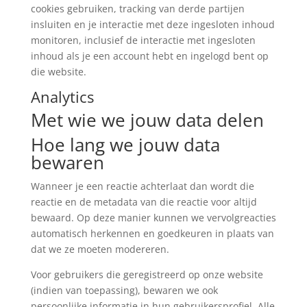
cookies gebruiken, tracking van derde partijen
insluiten en je interactie met deze ingesloten inhoud
monitoren, inclusief de interactie met ingesloten
inhoud als je een account hebt en ingelogd bent op
die website.
Analytics
Met wie we jouw data delen
Hoe lang we jouw data
bewaren
Wanneer je een reactie achterlaat dan wordt die
reactie en de metadata van die reactie voor altijd
bewaard. Op deze manier kunnen we vervolgreacties
automatisch herkennen en goedkeuren in plaats van
dat we ze moeten modereren.
Voor gebruikers die geregistreerd op onze website
(indien van toepassing), bewaren we ook
persoonlijke informatie in hun gebruikersprofiel. Alle